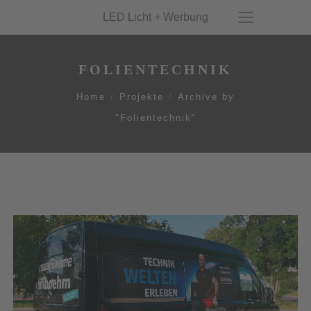
LED Licht + Werbung
FOLIENTECHNIK
Home
Projekte
Archive by
"Folientechnik"