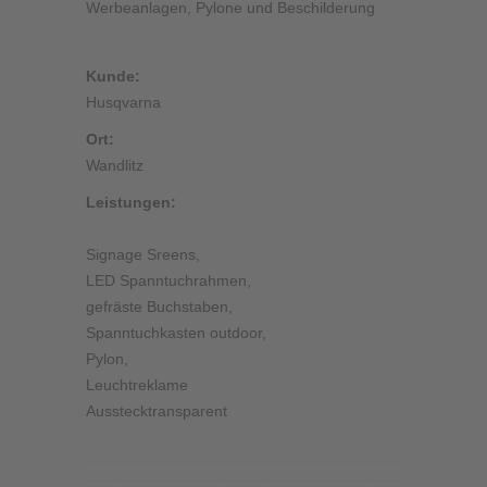
Werbeanlagen, Pylone und Beschilderung
Kunde:
Husqvarna
Ort:
Wandlitz
Leistungen:
Signage Sreens,
LED Spanntuchrahmen,
gefräste Buchstaben,
Spanntuchkasten outdoor,
Pylon,
Leuchtreklame
Ausstecktransparent