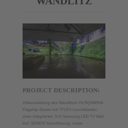
WANDLITZ
PROJECT DESCRIPTION:
Vollausstattung des Wandlitzer HUSQVARNA
Flagship-Stores mit TFLEX Leuchtkästen,
einer integrierten 3×3 Samsung LED TV Wall,
incl. SONOS Soundlösung, sowie